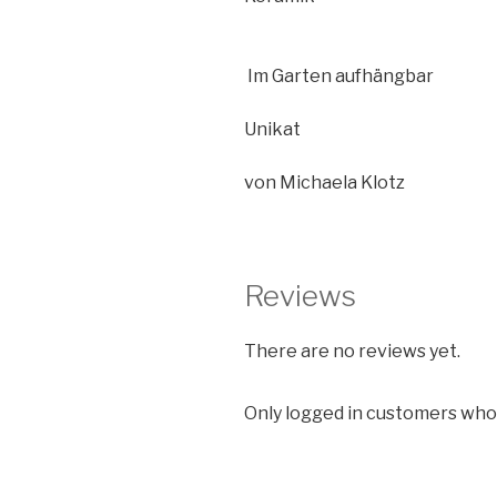
Im Garten au
Unikat
von Michaela Klotz
Reviews
There are no reviews yet.
Only logged in customers who