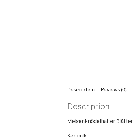
Description
Reviews (0)
Description
Meisenknödelhalter Blätter
Keram