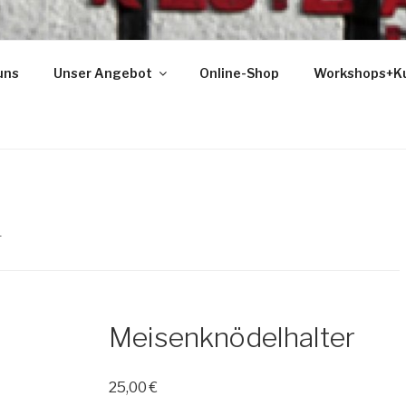
uns
Unser Angebot
Online-Shop
Workshops+K
r
Meisenknödelhalter
25,00
€