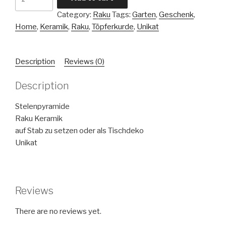
Raku
Category:
Raku
Tags:
Garten
,
Geschenk
,
quantity
Home
,
Keramik
,
Raku
,
Töpferkurde
,
Unikat
Description
Reviews (0)
Description
Stelenpyramide
Raku Keramik
auf Stab zu setzen oder als Tischdeko
Unikat
Reviews
There are no reviews yet.