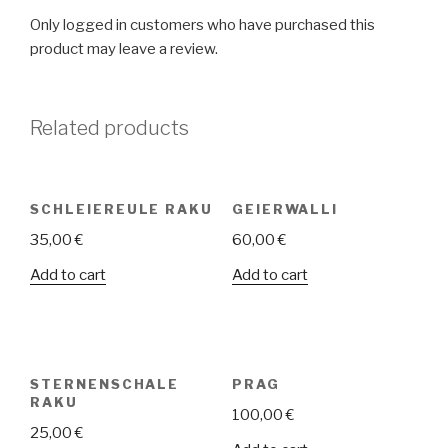
Only logged in customers who have purchased this
product may leave a review.
Related products
SCHLEIEREULE RAKU
GEIERWALLI
35,00
€
60,00
€
Add to cart
Add to cart
STERNENSCHALE
PRAG
RAKU
100,00
€
25,00
€