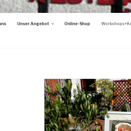
uns
Unser Angebot
Online-Shop
Workshops+K