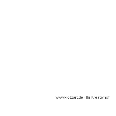
www.klotzart.de - Ihr Kreativhof