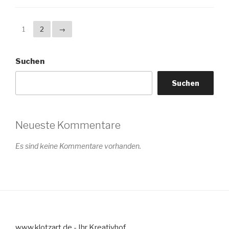
1
2
→
Suchen
Suchen
Neueste Kommentare
Es sind keine Kommentare vorhanden.
www.klotzart.de - Ihr Kreativhof