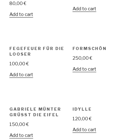
80,00
€
Add to cart
Add to cart
FEGEFEUER FÜR DIE
FORMSCHÖN
LOOSER
250,00
€
100,00
€
Add to cart
Add to cart
GABRIELE MÜNTER
IDYLLE
GRÜSST DIE EIFEL
120,00
€
150,00
€
Add to cart
Add to cart