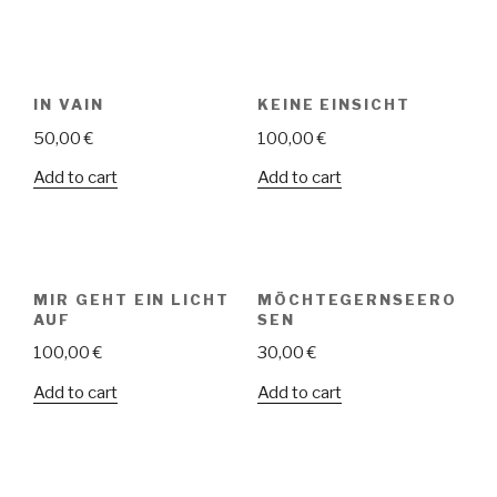
IN VAIN
KEINE EINSICHT
50,00
€
100,00
€
Add to cart
Add to cart
MIR GEHT EIN LICHT
MÖCHTEGERNSEERO
AUF
SEN
100,00
€
30,00
€
Add to cart
Add to cart