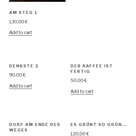
AM STEG 1
130,00
€
Add to cart
DENKSTE 2
DER KAFFEE IST
FERTIG
90,00
€
50,00
€
Add to cart
Add to cart
DORF AM ENDE DES
ES GRÜNT SO GRÜN…
WEGES
120,00
€