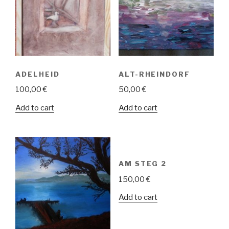
ADELHEID
ALT-RHEINDORF
100,00
€
50,00
€
Add to cart
Add to cart
AM STEG 2
150,00
€
Add to cart