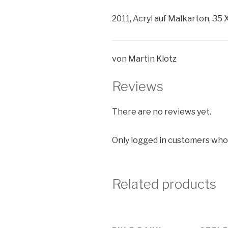
2011, Acryl auf Malkarton, 35 
von Martin Klotz
Reviews
There are no reviews yet.
Only logged in customers who
Related products