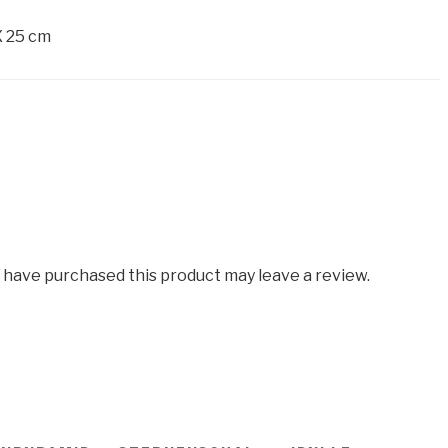
X 25 cm
 have purchased this product may leave a review.