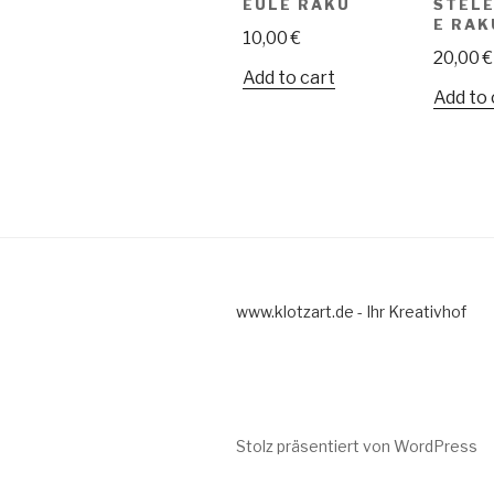
EULE RAKU
STEL
E RAK
10,00
€
20,00
€
Add to cart
Add to 
www.klotzart.de - Ihr Kreativhof
Stolz präsentiert von WordPress