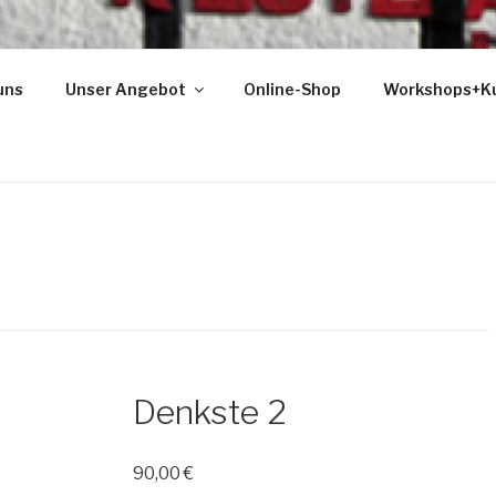
uns
Unser Angebot
Online-Shop
Workshops+K
Denkste 2
90,00
€