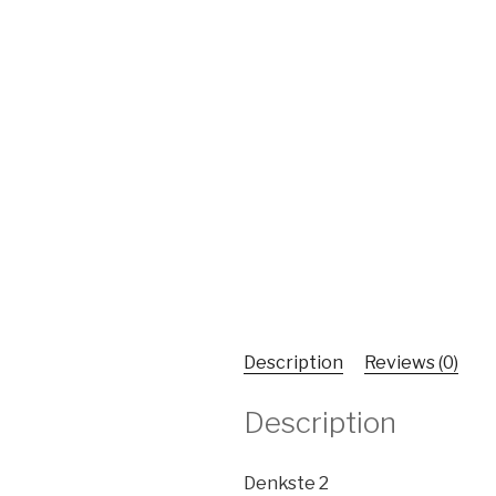
Description
Reviews (0)
Description
Denkste 2