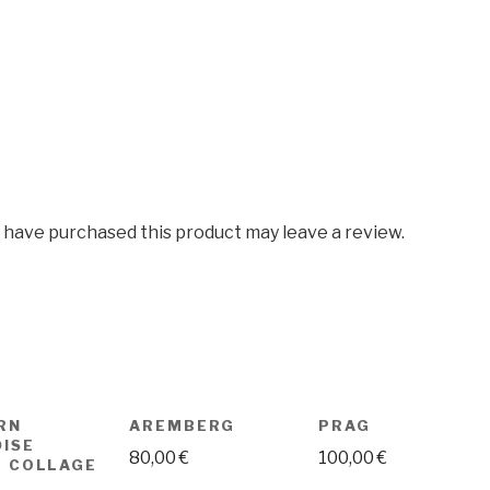
 have purchased this product may leave a review.
RN
AREMBERG
PRAG
ISE
80,00
€
100,00
€
L COLLAGE