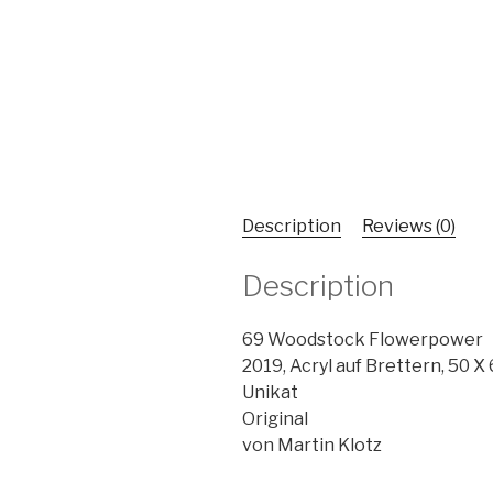
Description
Reviews (0)
Description
69 Woodstock Flowerpower
2019, Acryl auf Brettern, 50 X
Unikat
Original
von Martin Klotz