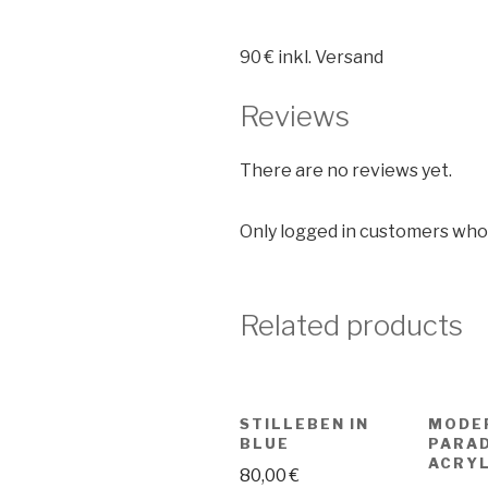
90 € inkl. Versand
Reviews
There are no reviews yet.
Only logged in customers who
Related products
STILLEBEN IN
MODE
BLUE
PARAD
ACRY
80,00
€