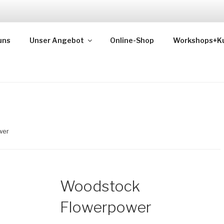
uns
Unser Angebot
Online-Shop
Workshops+K
wer
Woodstock
Flowerpower